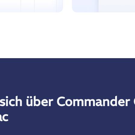
e sich über Commander
ac