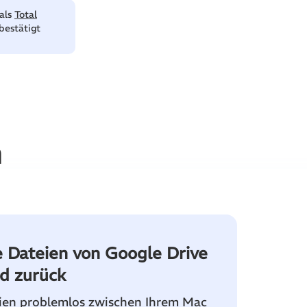
 als
Total
bestätigt
n
e Dateien von Google Drive
d zurück
ien problemlos zwischen Ihrem Mac