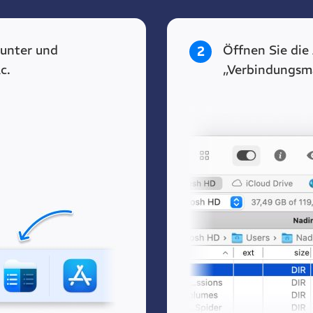
unter und
Öffnen Sie die
2
c.
„Verbindungsm