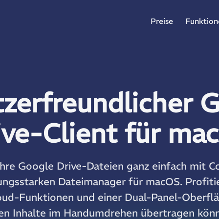
Preise
Funktion
zerfreundlicher 
ive-Client für ma
Ihre Google Drive-Dateien ganz einfach mit
ungsstarken Dateimanager für macOS. Profiti
loud-Funktionen und einer Dual-Panel-Oberfläc
ten Inhalte im Handumdrehen übertragen könn