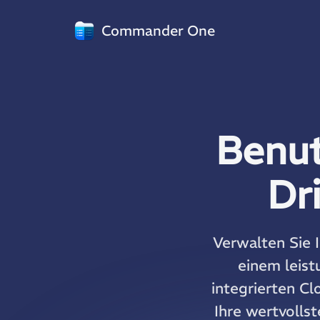
Commander One
Benut
Dr
Verwalten Sie 
einem leist
integrierten C
Ihre wertvolls