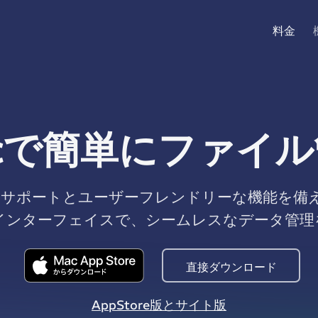
料金
cで簡単にファイ
サポートとユーザーフレンドリーな機能を備
インターフェイスで、シームレスなデータ管理
直接ダウンロード
AppStore版とサイト版