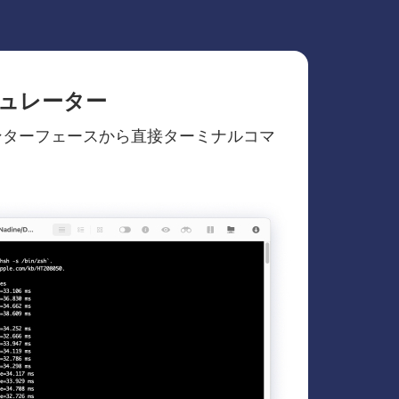
ュレーター
neインターフェースから直接ターミナルコマ