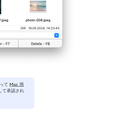
によって
Mac 用
して承認され