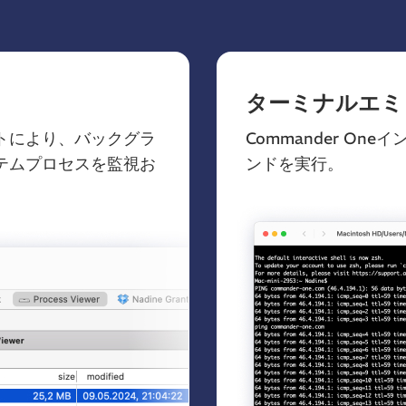
ターミナルエミ
トにより、バックグラ
Commander O
テムプロセスを監視お
ンドを実行。