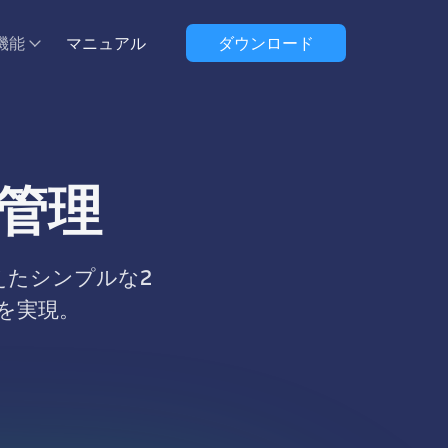
機能
マニュアル
ダウンロード
ル管理
えたシンプルな2
を実現。