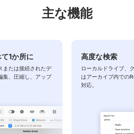
主な機能
て1か所に
高度な検索
スまたは接続されたデ
ローカルドライブ、
編集、圧縮し、アップ
はアーカイブ内でのR
対応。