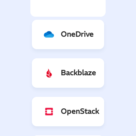
OneDrive
Backblaze
OpenStack