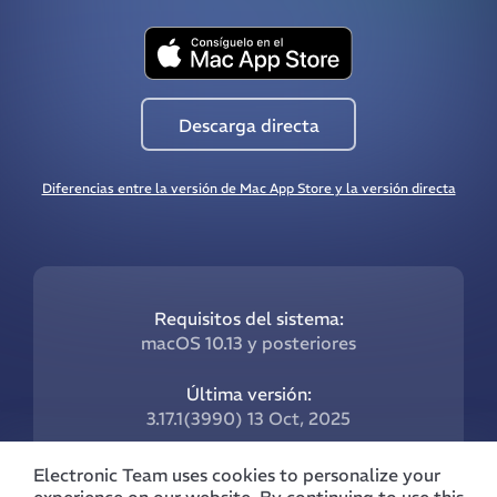
Descarga directa
Diferencias entre la versión de Mac App Store y la versión directa
Requisitos del sistema:
macOS 10.13 y posteriores
Última versión:
3.17.1(3990) 13 Oct, 2025
Qué hay de nuevo:
Electronic Team uses cookies to personalize your
Sigue este enlace