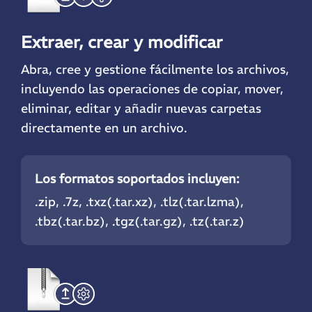
Extraer, crear y modificar
Abra, cree y gestione fácilmente los archivos,
incluyendo las operaciones de copiar, mover,
eliminar, editar y añadir nuevas carpetas
directamente en un archivo.
Los formatos soportados incluyen:
.zip
, .7z, .txz(.tar.xz), .tlz(.tar.lzma),
.tbz(.tar.bz),
.tgz
(.tar.gz), .tz(.tar.z)