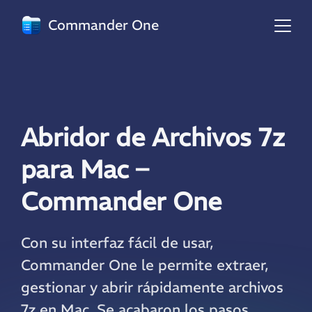
Commander One
Abridor de Archivos 7z
para Mac –
Commander One
Con su interfaz fácil de usar,
Commander One le permite extraer,
gestionar y abrir rápidamente archivos
7z en Mac. Se acabaron los pasos