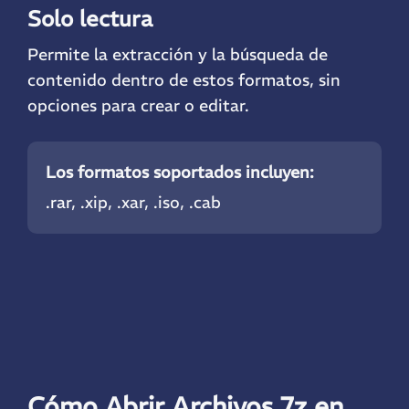
Solo lectura
Permite la extracción y la búsqueda de
contenido dentro de estos formatos, sin
opciones para crear o editar.
Los formatos soportados incluyen:
.rar
, .xip, .xar, .iso, .cab
Cómo Abrir Archivos 7z en