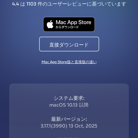
4.4
は 1103 件のユーザーレビューに基づいています
直接ダウンロード
Mac App Store版と直接版の違い
システム要求:
macOS 10.13 以降
最新バージョン:
3.17.1(3990) 13 Oct, 2025