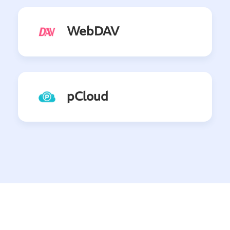
WebDAV
pCloud