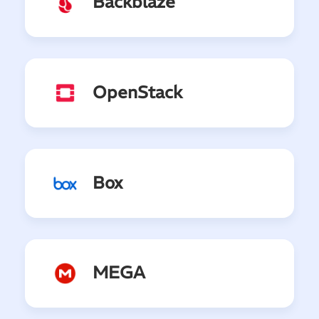
Backblaze
OpenStack
Box
MEGA