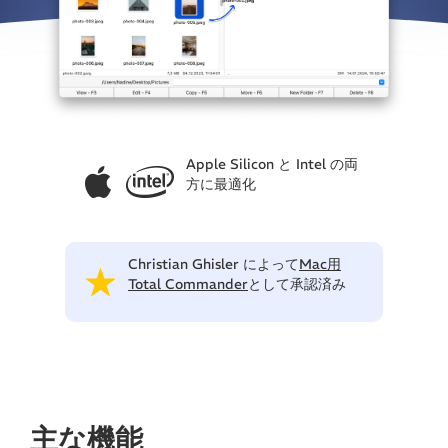
Apple Silicon と Intel の両
方に最適化
Christian Ghisler によって
Mac用
Total Commander
として承認済み
主な機能