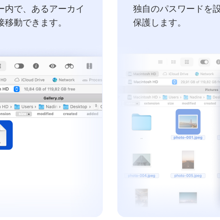
ー内で、あるアーカイ
独自のパスワードを
接移動できます。
保護します。