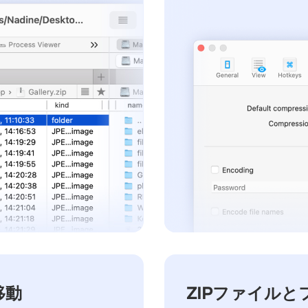
移動
ZIPファイル