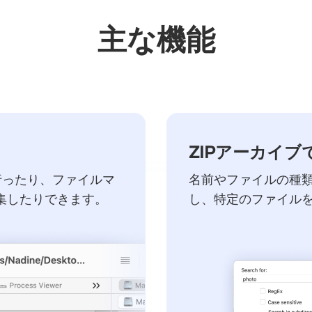
主な機能
ZIPアーカイブ
行ったり、ファイルマ
名前やファイルの種
集したりできます。
し、特定のファイル