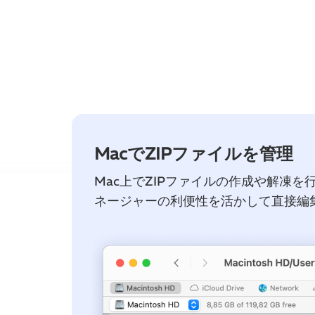
MacでZIPファイルを管理
Mac上でZIPファイルの作成や解凍を
ネージャーの利便性を活かして直接編