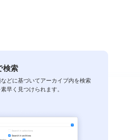
で検索
類などに基づいてアーカイブ内を検索
を素早く見つけられます。