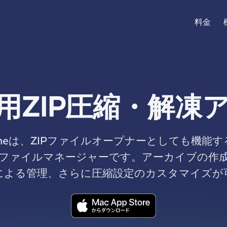
料金
c用ZIP圧縮・解凍
r Oneは、ZIPファイルオープナーとしても機能す
ファイルマネージャーです。アーカイブの作
による管理、さらに圧縮設定のカスタマイズが