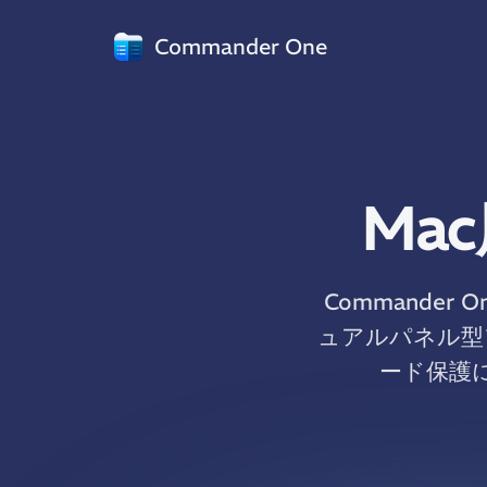
Commander One
Ma
Commande
ュアルパネル型
ード保護