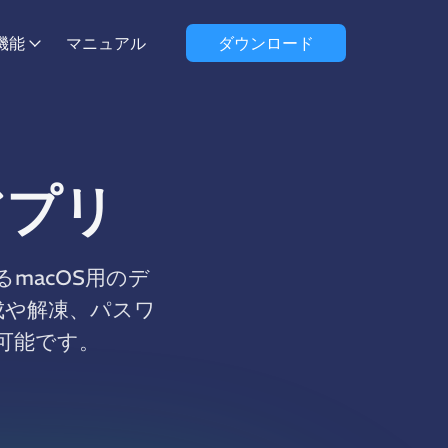
機能
マニュアル
ダウンロード
アプリ
るmacOS用のデ
成や解凍、パスワ
可能です。